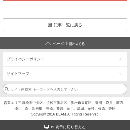
記事一覧に戻る
ページ上部へ戻る
プライバシーポリシー
サイトマップ
営業エリア:浜松市中央区、浜松市浜名区、浜松市天竜区、磐田、袋井、湖西、
掛川、森、新居町、豊橋、豊川、菊川、島田、藤枝、榛原、静岡
Copyright 2016 BEAM. All Rights Reserved.
PC表示に切り替える