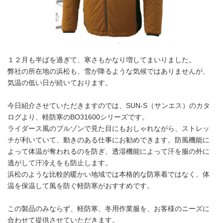
１２月も半ばを過ぎて、寒さもかなり増してまいりました。
弊社の所在地の浜松も、雪が降るような気候ではありませんが、
気温の低い日が続いております。
今日紹介させていただきますのでは、SUN-S（サンエス）のカタ
ログより、軽防寒のBO31600シリーズです。
ライダース風のブルゾンで見た目にもおしゃれながら、ストレッ
チが利いていて、動きのある仕事にお勧めできます。防風機能に
よって体温が奪われるのを防ぎ、透湿機能によって汗を服の外に
逃がして汗冷えをも防止します。
浜松のような比較的暖かい地域では本格的な防寒着ではなく、体
温を保温して風を防ぐ軽防寒がおすすめです。
この製品のみならず、軽防寒、冬用作業服を、お客様のニーズに
合わせて提供させていただきます。